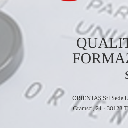
QUALI
FORMAZIO
ORIENTAS Srl Sede Leg
Gramsci, 21 - 38123 