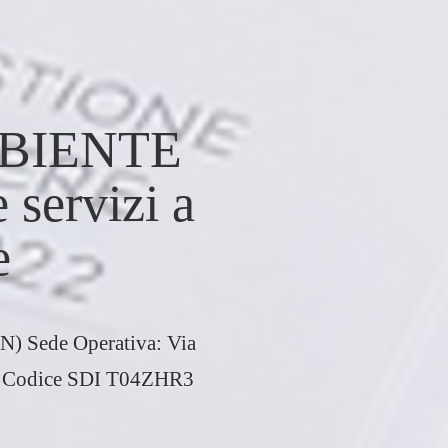
BIENTE
servizi a
e
N) Sede Operativa: Via
 | Codice SDI T04ZHR3